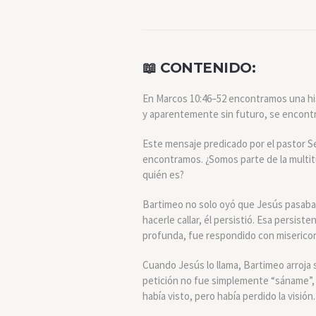
📖 CONTENIDO:
En Marcos 10:46–52 encontramos una hi
y aparentemente sin futuro, se encon
Este mensaje predicado por el pastor Seg
encontramos. ¿Somos parte de la multitu
quién es?
Bartimeo no solo oyó que Jesús pasaba
hacerle callar, él persistió. Esa persis
profunda, fue respondido con misericor
Cuando Jesús lo llama, Bartimeo arroja
petición no fue simplemente “sáname”,
había visto, pero había perdido la visión.