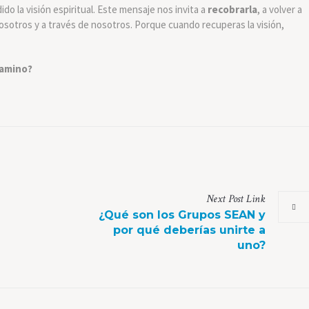
o la visión espiritual. Este mensaje nos invita a
recobrarla
, a volver a
osotros y a través de nosotros. Porque cuando recuperas la visión,
camino?
Next
Post
Link
¿Qué son los Grupos SEAN y
por qué deberías unirte a
uno?