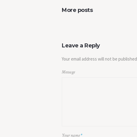
More posts
Leave a Reply
Your email address will not be published
Message
Your name
*