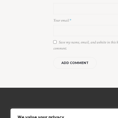
Your email
*
Save my name, email, and website in this b
comment.
We value your privacy