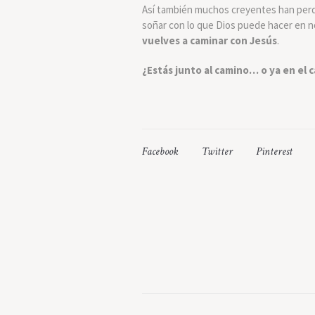
Así también muchos creyentes han perdid
soñar con lo que Dios puede hacer en n
vuelves a caminar con Jesús
.
¿Estás junto al camino… o ya en el 
Facebook
Twitter
Pinterest