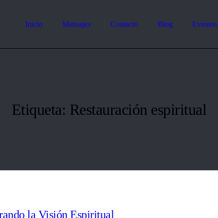
Inicio
Mensajes
Contacto
Blog
Eventos
Etiqueta:
Restauración espiritual
ando la Visión Espiritual