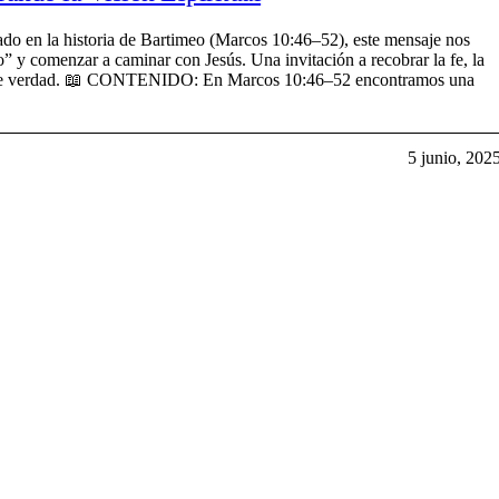
n la historia de Bartimeo (Marcos 10:46–52), este mensaje nos
no” y comenzar a caminar con Jesús. Una invitación a recobrar la fe, la
le de verdad. 📖 CONTENIDO: En Marcos 10:46–52 encontramos una
5 junio, 202