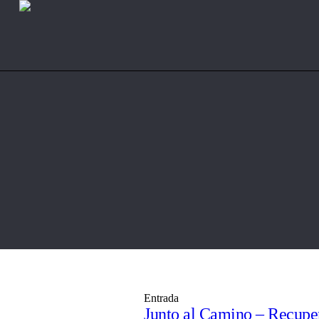
Entrada
Junto al Camino – Recuper