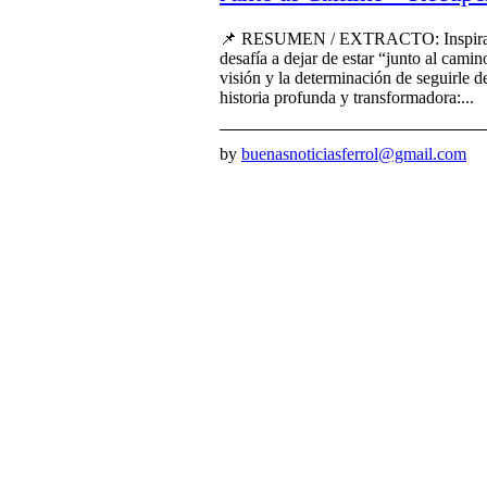
📌 RESUMEN / EXTRACTO: Inspirado e
desafía a dejar de estar “junto al cami
visión y la determinación de seguir
historia profunda y transformadora:...
by
buenasnoticiasferrol@gmail.com