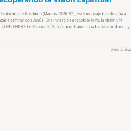
 historia de Bartimeo (Marcos 10:46–52), este mensaje nos desafía a
ar a caminar con Jesús. Una invitación a recobrar la fe, la visión y la
📖 CONTENIDO: En Marcos 10:46–52 encontramos una historia profunda y
5 junio, 202