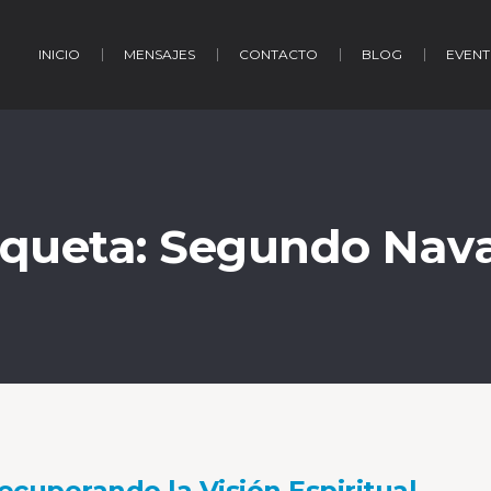
INICIO
MENSAJES
CONTACTO
BLOG
EVENT
iqueta:
Segundo Nav
ecuperando la Visión Espiritual