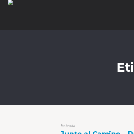
Et
Entrada
Junto al Camino – R