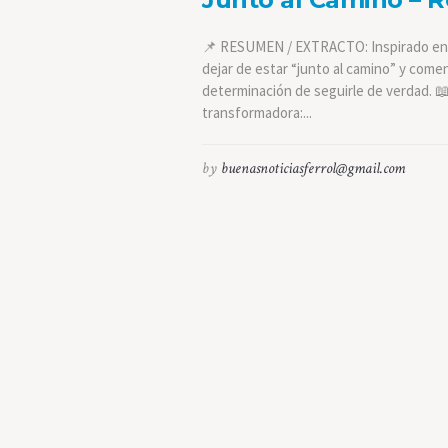
📌 RESUMEN / EXTRACTO: Inspirado en la
dejar de estar “junto al camino” y comenz
determinación de seguirle de verdad. 
transformadora:...
by
buenasnoticiasferrol@gmail.com