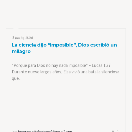
3 junio, 2026
La ciencia dijo “imposible”, Dios escribió un
milagro
“Porque para Dios no hay nada imposible” – Lucas 1:37
Durante nueve largos años, Elsa vivió una batalla silenciosa
que...
by
buenasnoticiasferrol@gmail.com
0