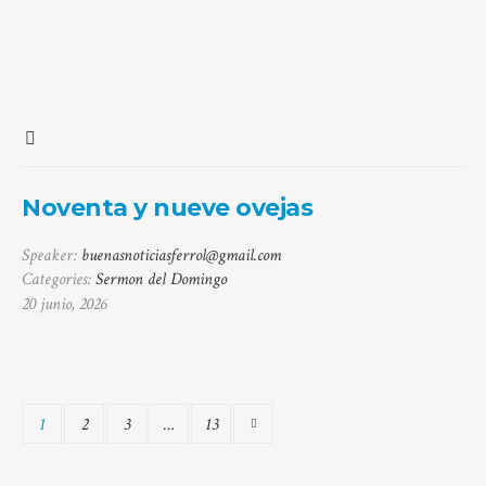
Noventa y nueve ovejas
Speaker:
buenasnoticiasferrol@gmail.com
Categories:
Sermon del Domingo
20 junio, 2026
1
2
3
…
13