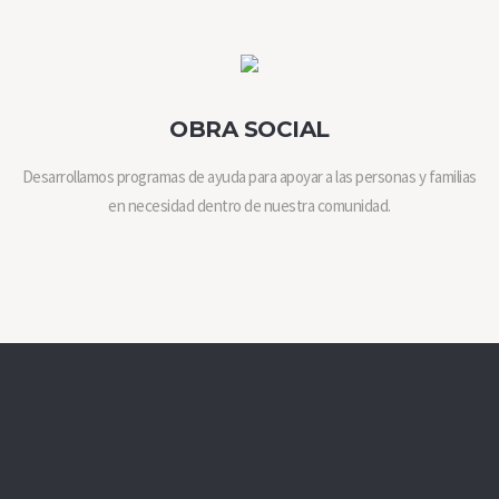
OBRA SOCIAL
Desarrollamos programas de ayuda para apoyar a las personas y familias
en necesidad dentro de nuestra comunidad.