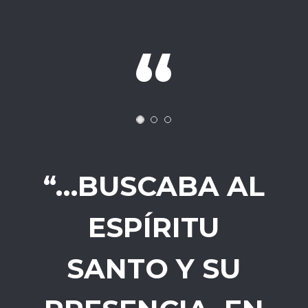
“…BUSCABA AL
ESPÍRITU
SANTO Y SU