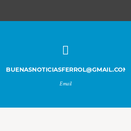
BUENASNOTICIASFERROL@GMAIL.COM
Email