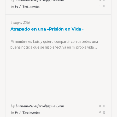
in
Fe / Testimonios
1
6 mayo, 2026
Atrapado en una «Prisión en Vida»
Mi nombre es Luis y quiero compartir con ustedes una
buena noticia que se hizo efectiva en mi propia vida....
by
buenasnoticiasferrol@gmail.com
0
in
Fe / Testimonios
0