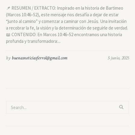
📌 RESUMEN / EXTRACTO: Inspirado en la historia de Bartimeo
(Marcos 10:46–52), este mensaje nos desafía a dejar de estar
“junto al camino” y comenzar a caminar con Jesús. Una invitación
a recobrar la fe, la visión y la determinación de seguirle de verdad.
📖 CONTENIDO: En Marcos 10:46–52 encontramos una historia
profunda y transformadora:...
by
buenasnoticiasferrol@gmail.com
5 junio, 2025