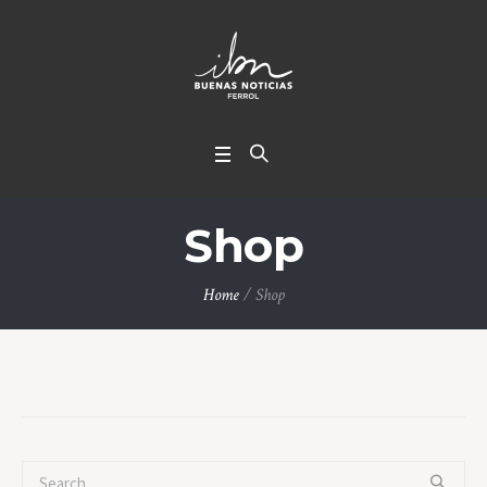
Shop
Home
/
Shop