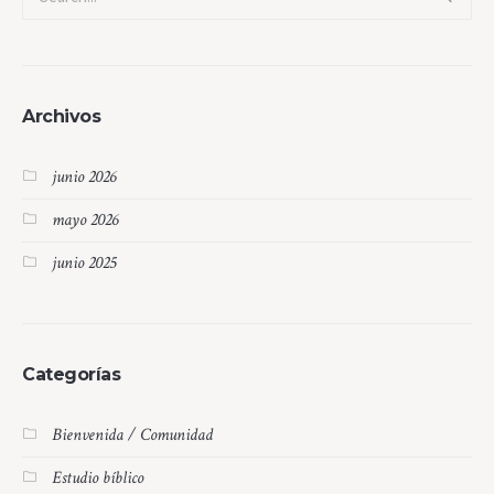
Archivos
junio 2026
mayo 2026
junio 2025
Categorías
Bienvenida / Comunidad
Estudio bíblico