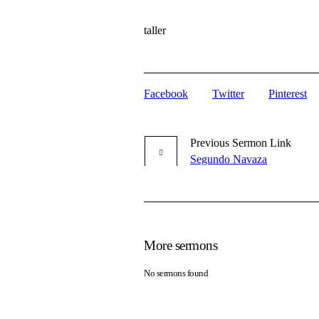
taller
Facebook
Twitter
Pinterest
Previous
Sermon
Link
Segundo Navaza
More sermons
No sermons found