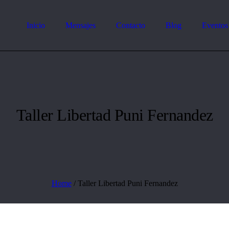
Inicio
Mensajes
Contacto
Blog
Eventos
Taller Libertad Puni Fernandez
Home
/
Taller Libertad Puni Fernandez