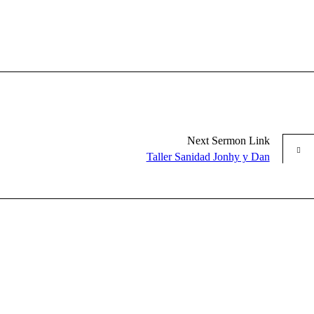
Next
Sermon
Link
Taller Sanidad Jonhy y Dan