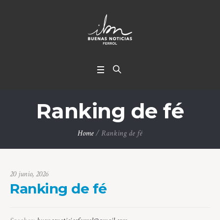
Ranking de fé
Home
/
Ranking de fé
20 junio, 2026
Ranking de fé