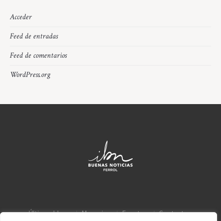
Acceder
Feed de entradas
Feed de comentarios
WordPress.org
Últimos blogs
Mensajes
Eventos
Contacto