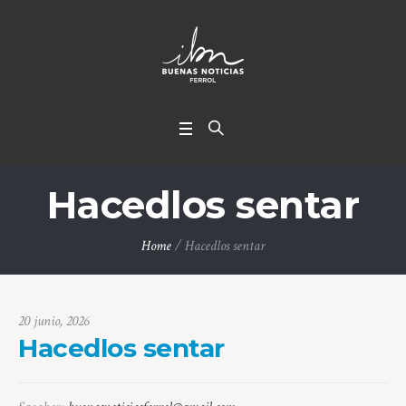
Hacedlos sentar
Home
/
Hacedlos sentar
20 junio, 2026
Hacedlos sentar