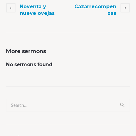
Noventa y
Cazarrecompen
nueve ovejas
zas
More sermons
No sermons found