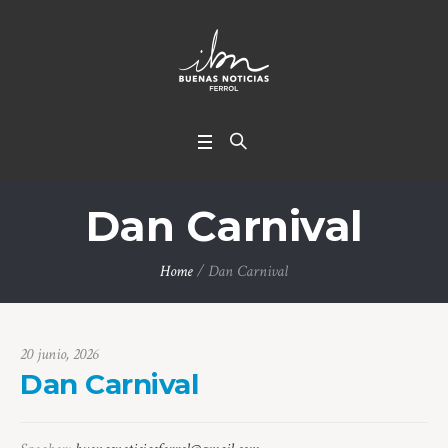
Dan Carnival
Home
/
Dan Carnival
20 junio, 2026
Dan Carnival