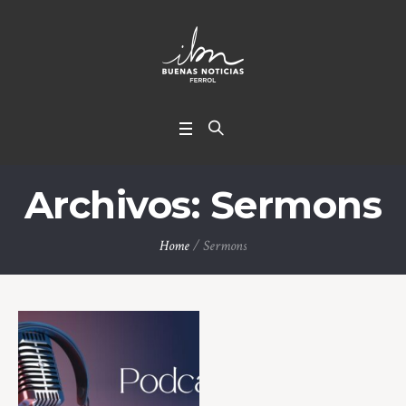
Archivos:
Sermons
Home
/
Sermons