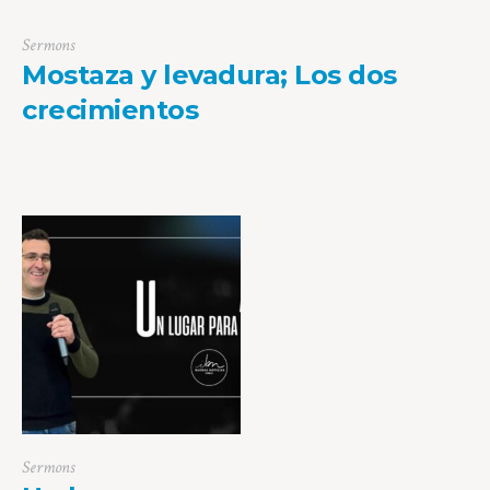
Sermons
Mostaza y levadura; Los dos
crecimientos
Sermons