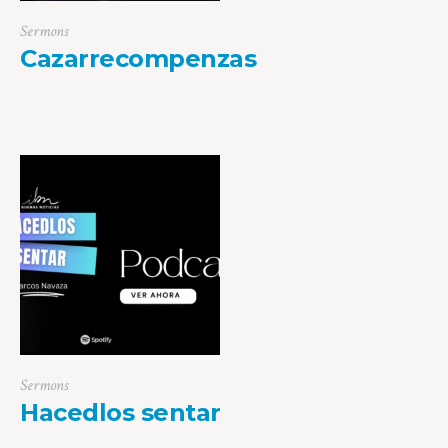
Sermons
Cazarrecompenzas
Sermons
Hacedlos sentar