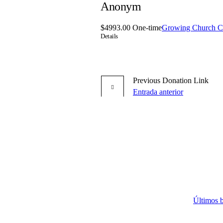
Anonym
$4993.00 One-time
Growing Church 
Details
Previous
Donation
Link
Entrada anterior
Últimos 