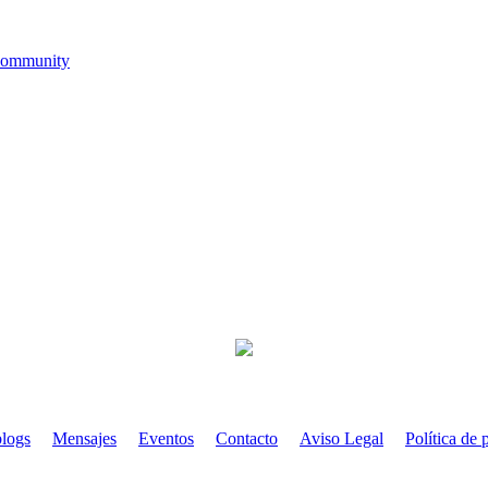
Community
blogs
Mensajes
Eventos
Contacto
Aviso Legal
Política de 