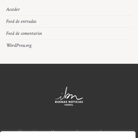
Acceder
Feed de entradas
Feed de comentarios
WordPress.org
Últimos blogs
Mensajes
Eventos
Contacto