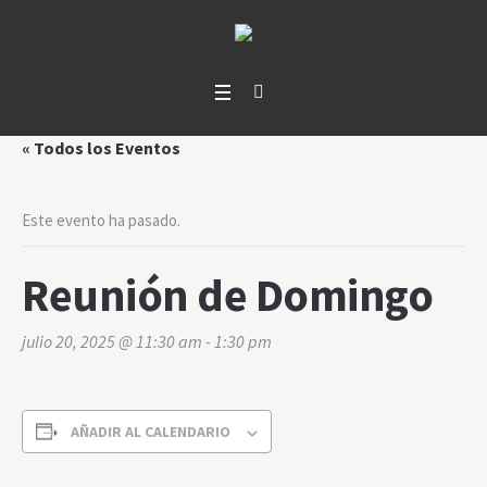
« Todos los Eventos
Este evento ha pasado.
Reunión de Domingo
julio 20, 2025 @ 11:30 am
-
1:30 pm
AÑADIR AL CALENDARIO